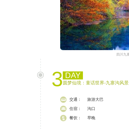
四川九
3
DAY
圆梦仙境：童话世界-九寨沟风
交通：
旅游大巴
住宿：
沟口
餐饮：
早晚