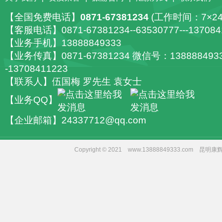
【全国免费电话】
0871-67381234
(工作时间：7×2
【客服电话】0871-67381234--63530777---137084
【业务手机】13888849333
【业务传真】0871-67381234 微信号：1388884933
-13708411223
【联系人】伍国梅 罗先生 袁女士
【业务QQ】
【企业邮箱】24337712@qq.com
Copyright © 2021 www.13888849333.co