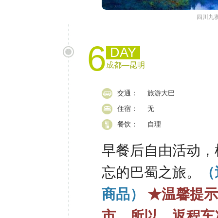
四川九
6
DAY
成都―昆明
交通：
旅游大巴
住宿：
无
餐饮：
自理
早餐后自由活动，
忘的巴蜀之旅。
（
商品）
★温馨提
市，所以，返程车