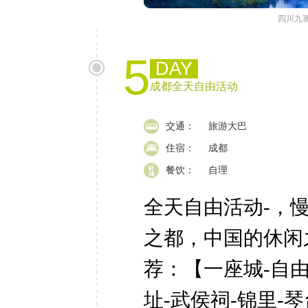
四川九
5
DAY
成都全天自由活动
交通：
旅游大巴
住宿：
成都
餐饮：
自理
全天自由活动-，
之都，中国的休闲
荐：【一座城-自
址-武侯祠-锦里