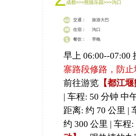
成都>>>熊猫乐园>>>沟口​
交通：
旅游大巴
住宿：
沟口
餐饮：
早晚
早上 06:00--0
寨路段修路，防止
前往游览
【都江堰
| 车程: 50 分钟
中午
距离: 约 70 公里 |
约 300 公里 | 车程: