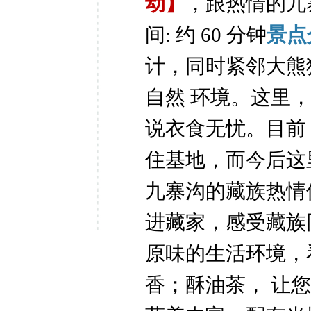
动】
，跟热情的九
间: 约 60
分钟
景点
计，同时紧邻大熊
自然
环境。这里，
说衣食无忧。目前
住基地，而今后这里
九寨沟的藏族热情
进藏家，感受藏族
原味的生活环境，
香；酥油茶，
让您