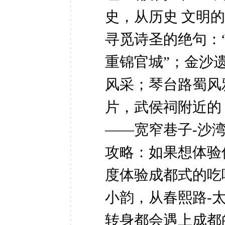
史，从历史
文明的
寻觅诗圣的绝句：
重锦官城”；金沙
风采；琴台路蜀风
片，武侯祠附近的
——宽窄巷子-沙
攻略：如果想体验
度体验成都式的吃
小韵，从春熙路-
转身都会遇上成都