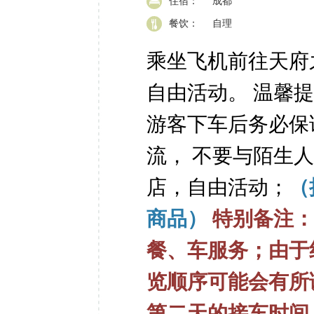
住宿：
成都
餐饮：
自理
乘坐飞机前往天府
自由活动。
温馨
游客下车后务必保
流，
不要与陌生人
店，自由活动；
（
商品）
特别备注
餐、车服务；由于
览顺序可能会有所调
第二天的接车时间