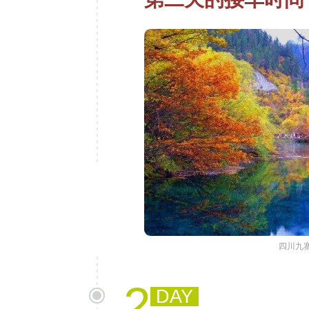
四川九
2
DAY