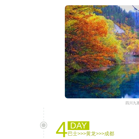
四川九
4
DAY
巴士>>>黄龙>>>成都