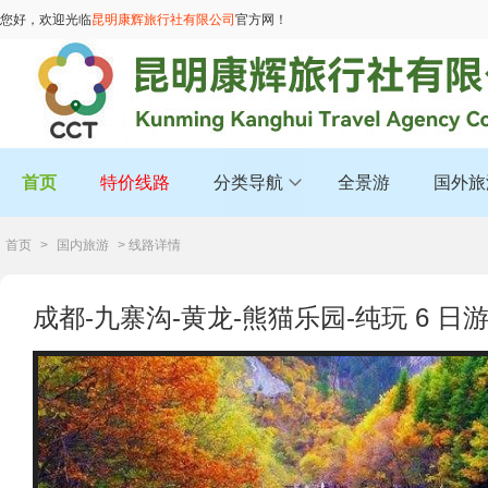
您好，欢迎光临
昆明康辉旅行社有限公司
官方网！
首页
特价线路
分类导航
全景游
国外旅
首页
>
国内旅游
> 线路详情
成都-九寨沟-黄龙-熊猫乐园-纯玩 6 日